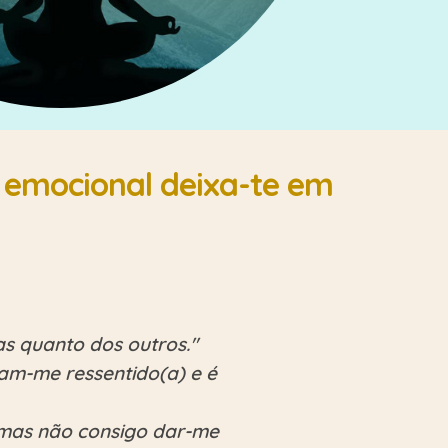
 emocional deixa-te em
as quanto dos outros."
xam-me ressentido(a) e é
 mas não consigo dar-me