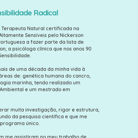
sibilidade Radical
, Terapeuta Natural certificada na
Altamente Sensíveis pelo Nickerson
Portuguesa a fazer parte da lista de
on, a psicóloga clínica que nos anos 90
ensibilidade.
mais de uma década da minha vida à
s áreas de: genética humana do cancro,
ogia marinha, tendo realizado um
Ambiental e um mestrado em
rar muita investigação, rigor e estrutura,
undo da pesquisa científica e que me
 programa único.
 me assistiram no meu trabalho de