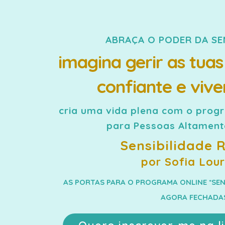
ABRAÇA O PODER DA SE
imagina gerir as tua
confiante e viv
cria uma vida plena com o progr
para Pessoas Altamente
Sensibilidade 
por Sofia Lour
AS PORTAS PARA O PROGRAMA ONLINE *SEN
AGORA FECHADA