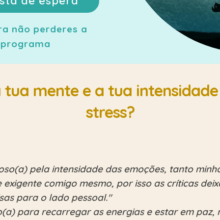
ista de espera
ara não perderes a
e programa
 tua mente e a tua intensidade
stress?
ioso(a) pela intensidade das emoções, tanto minh
e exigente comigo mesmo, por isso as críticas dei
oisas para o lado pessoal."
(a) para recarregar as energias e estar em paz,