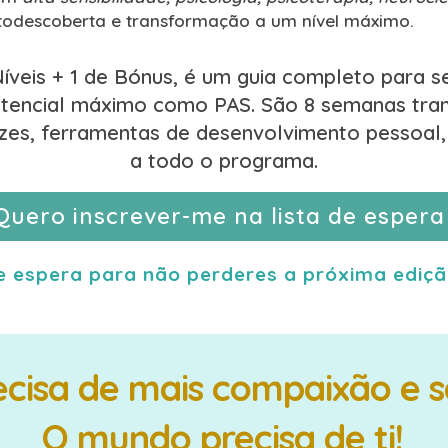
utodescoberta e transformação a um nível máximo.
íveis + 1 de Bónus, é um guia completo para se
potencial máximo como PAS. São 8 semanas tra
uizzes, ferramentas de desenvolvimento pessoal
a todo o programa.
Quero inscrever-me na lista de espera
 de espera para não perderes a próxima edi
cisa de mais compaixão e se
O mundo precisa de ti!