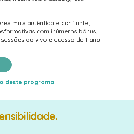
res mais autêntico e confiante,
nsformativas com inúmeros bónus,
, sessões ao vivo e acesso de 1 ano
ção deste programa
nsibilidade.