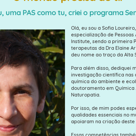
eu, uma PAS como tu, criei o programa Sen
Olá, eu sou a Sofia Loureiro
especialização de Pessoas 
Institute, sendo a primeira 
terapeutas da Dra Elaine Ar
deu nome ao traço da Alta S
Para além disso, dediquei 
investigação científica na
química do ambiente e ecol
doutoramento em Química 
Naturopatia.
Por isso, de mim podes espe
qualidades essenciais no m
apoiaram na criação deste
Essas competências também