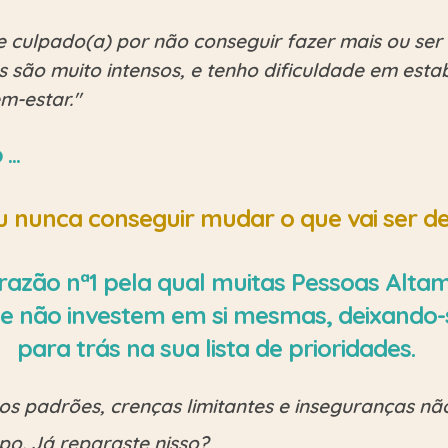
culpado(a) por não conseguir fazer mais ou ser 
são muito intensos, e tenho dificuldade em estab
-estar."
...
eu nunca conseguir mudar o que vai ser d
razão nª1 pela qual muitas Pessoas Altam
 não investem em si mesmas, deixando-
para trás na sua lista de prioridades.
 os padrões, crenças limitantes e inseguranças 
. Já reparaste nisso?