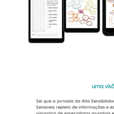
uma visã
Sei que a jornada da Alta Sensibilid
Sensíveis repleto de informações e 
visionária de especialistas mundiais