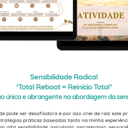
Sensibilidade Radical
*Total Reboot = Reinício Total*
o única e abrangente na abordagem da sens
ade pode ser desafiadora e por isso criei de raíz est
estratégias práticas baseadas tanto na minha experiê
 em
alta sensibilidade, psicologia, psicoterapia, neuroc