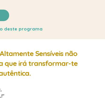
ção deste programa
 Altamente Sensíveis não
a que irá transformar-te
autêntica.
,
!"