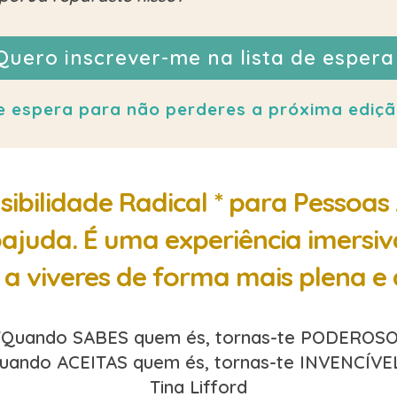
Quero inscrever-me na lista de espera
 de espera para não perderes a próxima edi
sibilidade Radical * para Pessoas
ajuda. É uma experiência imersiv
a viveres de forma mais plena e 
"Quando SABES quem és, tornas-te PODEROSO
uando ACEITAS quem és, tornas-te INVENCÍVEL
Tina Lifford