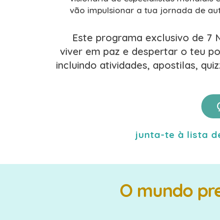
vão impulsionar a tua jornada de a
Este programa exclusivo de 7 N
viver em paz e despertar o teu 
incluindo atividades, apostilas, q
junta-te à lista
O mundo pre