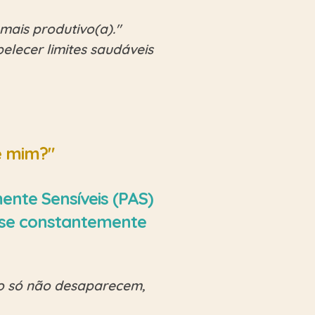
mais produtivo(a)."
elecer limites saudáveis
e mim?"
ente Sensíveis (PAS)
se constantemente
não só não desaparecem,