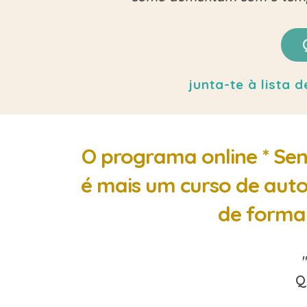
junta-te à lista
O programa online * Sen
é mais um curso de auto
de forma 
Q